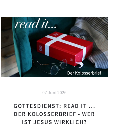
07 Juni 2026
GOTTESDIENST: READ IT ...
DER KOLOSSERBRIEF - WER
IST JESUS WIRKLICH?