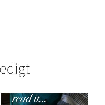
redigt