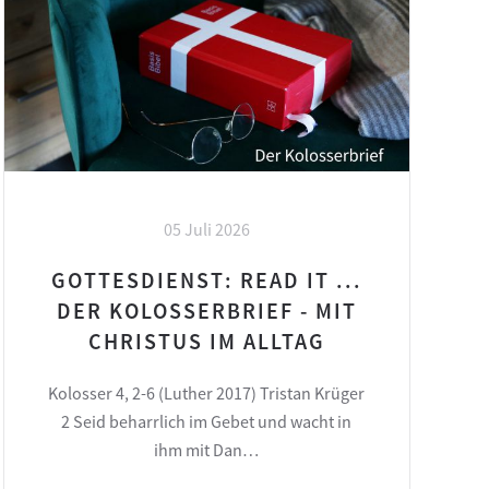
05 Juli 2026
GOTTESDIENST: READ IT ...
DER KOLOSSERBRIEF - MIT
CHRISTUS IM ALLTAG
Kolosser 4, 2-6 (Luther 2017) Tristan Krüger
2 Seid beharrlich im Gebet und wacht in
ihm mit Dan…