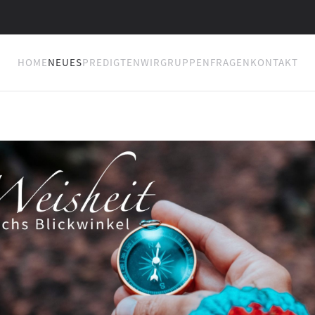
HOME
NEUES
PREDIGTEN
WIR
GRUPPEN
FRAGEN
KONTAKT