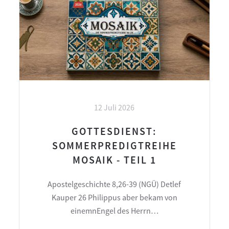
12 Juli 2026
GOTTESDIENST:
SOMMERPREDIGTREIHE
MOSAIK - TEIL 1
Apostelgeschichte 8,26-39 (NGÜ) Detlef
Kauper 26 Philippus aber bekam von
einemnEngel des Herrn…