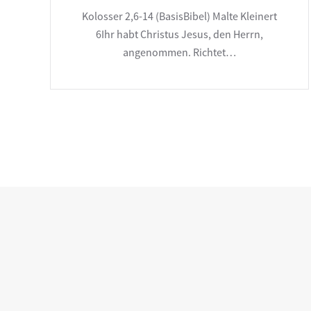
Kolosser 2,6-14 (BasisBibel) Malte Kleinert
6Ihr habt Christus Jesus, den Herrn,
angenommen. Richtet…