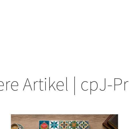
re Artikel | cpJ-P