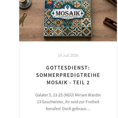
19 Juli 2026
GOTTESDIENST:
SOMMERPREDIGTREIHE
MOSAIK - TEIL 2
Galater 5, 13-25 (NGÜ) Miriam Wardin
13 Geschwister, ihr seid zur Freiheit
berufen! Doch gebrauc…