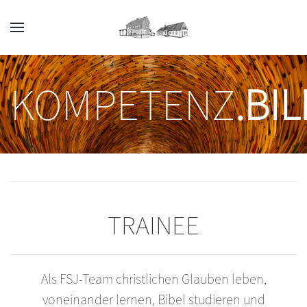
Zum Hauptinhalt springen
KOMPETENZ
.BI
TRAINEE
Als FSJ-Team christlichen Glauben leben,
voneinander lernen, Bibel studieren und