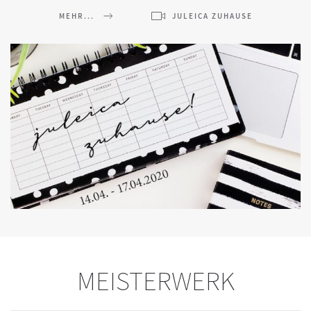
MEHR...
JULEICA ZUHAUSE
MEISTERWERK