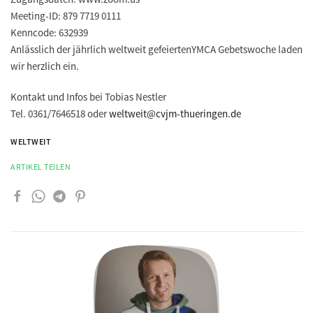
Meeting-ID: 879 7719 0111
Kenncode: 632939
Anlässlich der jährlich weltweit gefeiertenYMCA Gebetswoche laden
wir herzlich ein.
Kontakt und Infos bei Tobias Nestler
Tel. 0361/7646518 oder
weltweit@cvjm-thueringen.de
WELTWEIT
ARTIKEL TEILEN