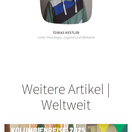
TOBIAS NESTLER
Leiter Theologie, Jugend und Weltweit
Weitere Artikel |
Weltweit