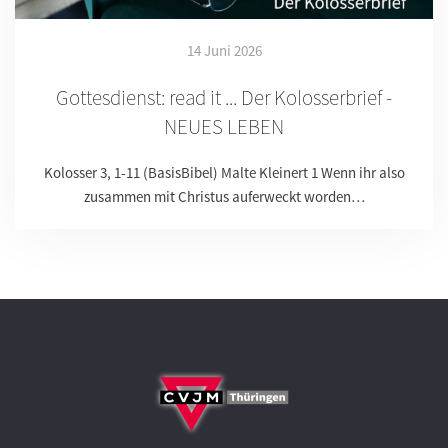
14 Juni 2026
Gottesdienst: read it ... Der Kolosserbrief -
NEUES LEBEN
Kolosser 3, 1-11 (BasisBibel) Malte Kleinert 1 Wenn ihr also
zusammen mit Christus auferweckt worden…