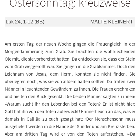
Ostersonntag: kreuzweise
Luk 24, 1-12 (BB)
MALTE KLEINERT
Am ersten Tag der neuen Woche gingen die Frauengleich in der
Morgendämmerung zum Grab. Sie brachten die wohlriechenden
Öle mit, die sie vorbereitet hatten. Da entdeckten sie, dass der Stein
vom Grab weggerollt war. Sie gingen in die Grabkammer. Doch den
Leichnam von Jesus, dem Herrn, konnten sie nicht finden. Sie
überlegten noch, was sie von alldem halten sollten. Da traten zwei
Männer in leuchtenden Gewändern zu ihnen. Die Frauen erschraken
und hielten den Blick gesenkt. Die beiden Männer sagten zu ihnen:
»Warum sucht ihr den Lebenden bei den Toten? Er ist nicht hier:
Gott hat ihn von den Toten auferweckt! Erinnert euch an das, was er
damals in Galiläa zu euch gesagt hat: ›Der Menschensohn muss
ausgeliefert werden in die Hände der Sünder und am Kreuz sterben.
Aber am dritten Tag wird er von den Toten auferstehen. ‹«Da