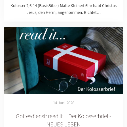
Kolosser 2,6-14 (BasisBibel) Malte Kleinert 6Ihr habt Christus
Jesus, den Herrn, angenommen. Richtet…
14 Juni 2026
Gottesdienst: read it ... Der Kolosserbrief -
NEUES LEBEN