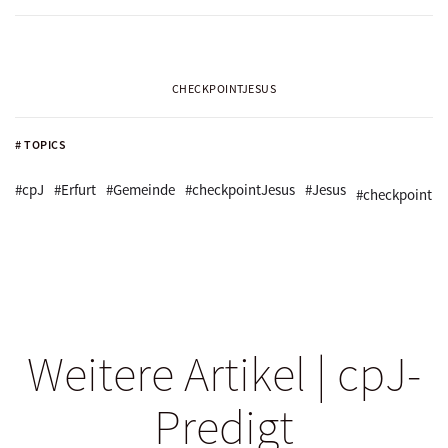
CHECKPOINTJESUS
# TOPICS
#cpJ
#Erfurt
#Gemeinde
#checkpointJesus
#Jesus
#checkpoint
Weitere Artikel | cpJ-
Predigt